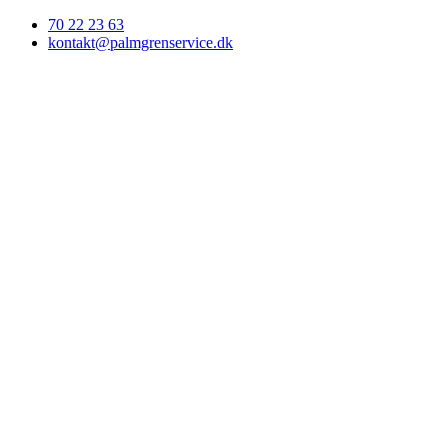
70 22 23 63
kontakt@palmgrenservice.dk