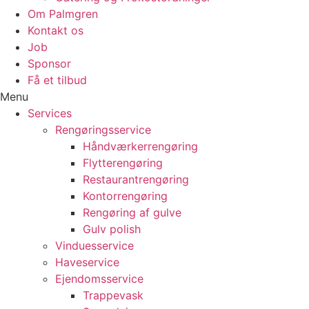
Om Palmgren
Kontakt os
Job
Sponsor
Få et tilbud
Menu
Services
Rengøringsservice
Håndværkerrengøring
Flytterengøring
Restaurantrengøring
Kontorrengøring
Rengøring af gulve
Gulv polish
Vinduesservice
Haveservice
Ejendomsservice
Trappevask