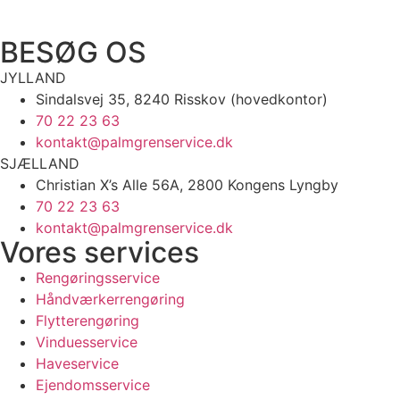
BESØG OS
JYLLAND
Sindalsvej 35, 8240 Risskov (hovedkontor)
70 22 23 63
kontakt@palmgrenservice.dk
SJÆLLAND
Christian X’s Alle 56A, 2800 Kongens Lyngby
70 22 23 63
kontakt@palmgrenservice.dk
Vores services
Rengøringsservice
Håndværkerrengøring
Flytterengøring
Vinduesservice
Haveservice
Ejendomsservice