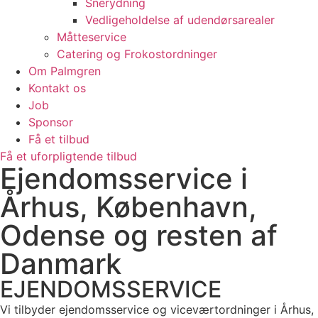
Snerydning
Vedligeholdelse af udendørsarealer
Måtteservice
Catering og Frokostordninger
Om Palmgren
Kontakt os
Job
Sponsor
Få et tilbud
Få et uforpligtende tilbud
Ejendomsservice i
Århus, København,
Odense og resten af
Danmark
EJENDOMSSERVICE
Vi tilbyder ejendomsservice og viceværtordninger i Århus,