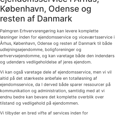
København, Odense og
resten af Danmark
Palmgren Erhvervsrengøring kan levere komplette
løsninger inden for ejendomsservice og viceværtsservice
i
Århus, København, Odense og resten af Danmark
til både
udlejningsejendomme, boligforeninger og
erhvervsejendomme, og kan varetage både den indendørs
og udendørs vedligeholdelse af jeres ejendom.
Vi kan også varetage dele af ejendomsservice, men vi vil
altid på det stærkeste anbefale en totalløsning af
ejendomsservice, da I derved både sparer ressourcer på
kommunikation og administration, samtidig med at vi
endnu bedre kan bevare det komplette overblik over
tilstand og vedligehold på ejendommen.
Vi tilbyder en bred vifte af services inden for