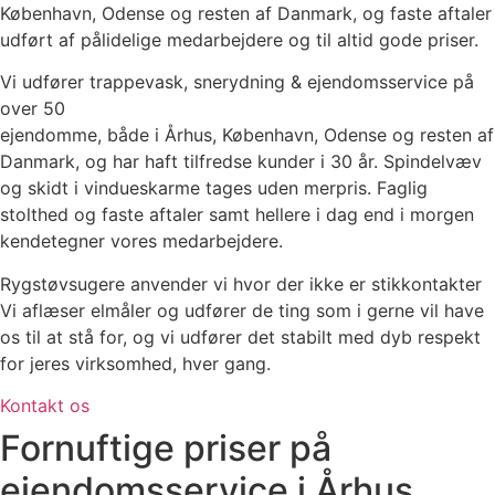
København, Odense og resten af Danmark, og faste aftaler
udført af pålidelige medarbejdere og til altid gode priser.
Vi udfører trappevask, snerydning & ejendomsservice på
over 50
ejendomme, både i Århus, København, Odense og resten af
Danmark, og har haft tilfredse kunder i 30 år. Spindelvæv
og skidt i vindueskarme tages uden merpris. Faglig
stolthed og faste aftaler samt hellere i dag end i morgen
kendetegner vores medarbejdere.
Rygstøvsugere anvender vi hvor der ikke er stikkontakter
Vi aflæser elmåler og udfører de ting som i gerne vil have
os til at stå for, og vi udfører det stabilt med dyb respekt
for jeres virksomhed, hver gang.
Kontakt os
Fornuftige priser på
ejendomsservice i Århus,